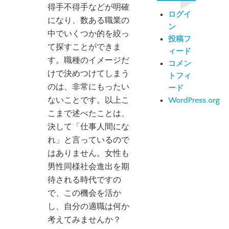
得手不得手などが明確
ログイ
になり、数ある職業の
ン
中でいくつか的を絞っ
投稿フ
て探すことができま
ィード
す。職種のイメージだ
コメン
けで決めつけてしまう
トフィ
のは、非常にもったい
ード
ないことです。以上こ
WordPress.org
こまで述べたことは、
決して「仕事人間にな
れ」と言っているので
はありません。女性も
男性同様社会進出を期
待される時代ですの
で、この機会を活か
し、自分の適職は何か
考えてみませんか？