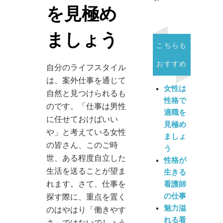
を見極め
ましょう
こちらも
おすすめ
自分のライフスタイル
は、案外仕事を通じて
女性は
自然と見つけられるも
性格で
のです。「仕事は男性
適職を
に任せておけばいい
見極め
や」と考えている女性
ましょ
の皆さん、このご時
う
世、ある程度自立した
性格が
生活を送ることが望ま
生きる
れます。さて、仕事を
看護師
の仕事
探す際に、重点を置く
魅力溢
のはやはり「働きやす
れる看