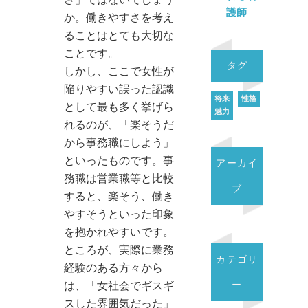
さ」ではないでしょう
護師
か。働きやすさを考え
ることはとても大切な
ことです。
タグ
しかし、ここで女性が
陥りやすい誤った認識
将来
性格
として最も多く挙げら
魅力
れるのが、「楽そうだ
から事務職にしよう」
といったものです。事
アーカイ
務職は営業職等と比較
ブ
すると、楽そう、働き
やすそうといった印象
を抱かれやすいです。
ところが、実際に業務
カテゴリ
経験のある方々から
ー
は、「女社会でギスギ
スした雰囲気だった」