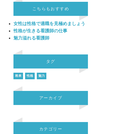
こちらもおすすめ
女性は性格で適職を見極めましょう
性格が生きる看護師の仕事
魅力溢れる看護師
タグ
将来
性格
魅力
アーカイブ
カテゴリー