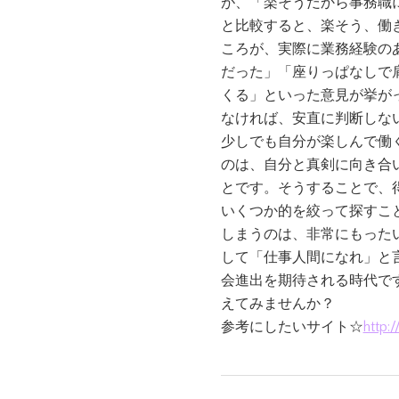
が、「楽そうだから事務職
と比較すると、楽そう、働
ころが、実際に業務経験の
だった」「座りっぱなしで
くる」といった意見が挙が
なければ、安直に判断しな
少しでも自分が楽しんで働
のは、自分と真剣に向き合
とです。そうすることで、
いくつか的を絞って探すこ
しまうのは、非常にもった
して「仕事人間になれ」と
会進出を期待される時代で
えてみませんか？
参考にしたいサイト☆
http: