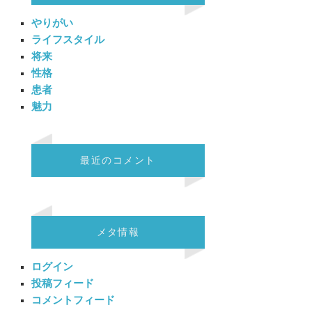
やりがい
ライフスタイル
将来
性格
患者
魅力
最近のコメント
メタ情報
ログイン
投稿フィード
コメントフィード